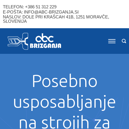
TELEFON: +386 51 312 229
E-POŠTA: INFO@ABC-BRIZGANJA.SI
NASLOV: DOLE PRI KRAŠCAH 41B, 1251 MORAVČE,
SLOVENIJA
Posebno
usposabljanje
na strojih za