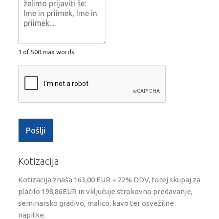
1 of 500 max words.
Pošlji
Kotizacija
Kotizacija znaša 163,00 EUR + 22% DDV, torej skupaj za
plačilo 198,86EUR in vključuje strokovno predavanje,
seminarsko gradivo, malico, kavo ter osvežilne
napitke.