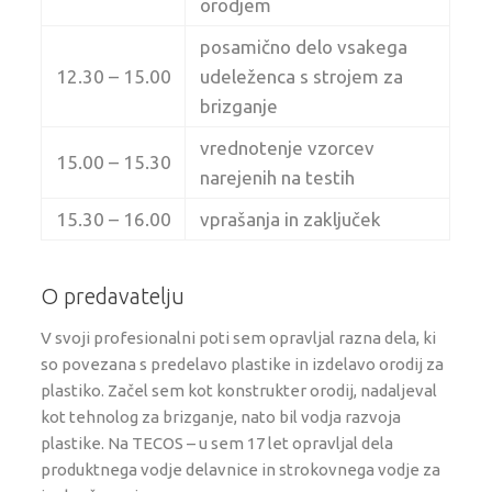
orodjem
posamično delo vsakega
12.30 – 15.00
udeleženca s strojem za
brizganje
vrednotenje vzorcev
15.00 – 15.30
narejenih na testih
15.30 – 16.00
vprašanja in zaključek
O predavatelju
V svoji profesionalni poti sem opravljal razna dela, ki
so povezana s predelavo plastike in izdelavo orodij za
plastiko. Začel sem kot konstrukter orodij, nadaljeval
kot tehnolog za brizganje, nato bil vodja razvoja
plastike. Na TECOS – u sem 17 let opravljal dela
produktnega vodje delavnice in strokovnega vodje za