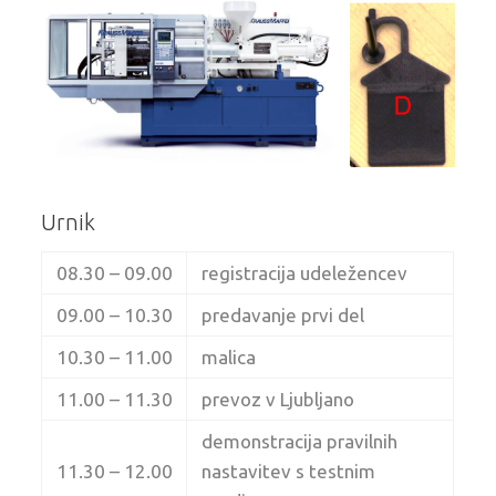
Urnik
08.30 – 09.00
registracija udeležencev
09.00 – 10.30
predavanje prvi del
10.30 – 11.00
malica
11.00 – 11.30
prevoz v Ljubljano
demonstracija pravilnih
11.30 – 12.00
nastavitev s testnim