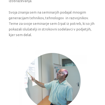
izobraževanja.
Svoja znanja sem na seminarjih podajal mnogim
generacijam tehnikov, tehnologov in razvojnikov.
Teme za svoje seminarje sem črpal iz potreb, ki so jih
pokazali slušatelji in strokovni sodelavci v podjetjih,
kjer sem delal.